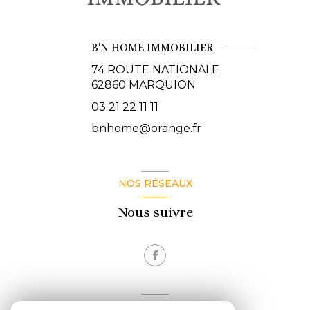
B'N HOME IMMOBILIER
74 ROUTE NATIONALE
62860
MARQUION
03 21 22 11 11
bnhome@orange.fr
NOS RÉSEAUX
Nous suivre
VOTRE ESPACE