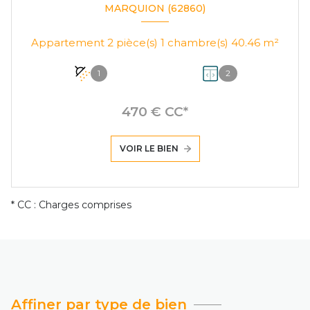
MARQUION (62860)
Appartement 2 pièce(s) 1 chambre(s) 40.46 m²
1
2
470 € CC*
VOIR LE BIEN
* CC : Charges comprises
Affiner par type de bien