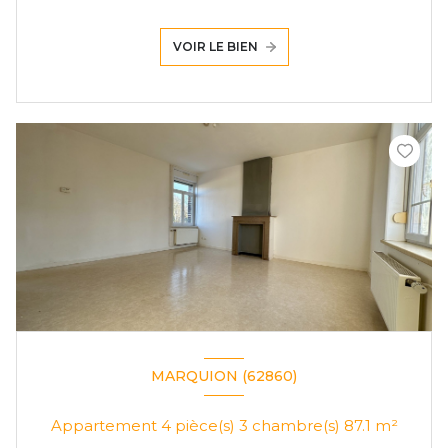
VOIR LE BIEN
MARQUION (62860)
Appartement 4 pièce(s) 3 chambre(s) 87.1 m²