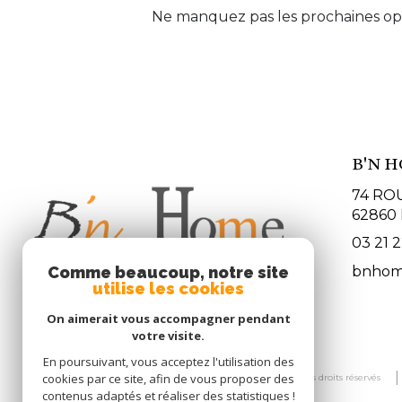
Ne manquez pas les prochaines opp
B'N 
74 RO
62860
03 21 22
bnhom
Comme beaucoup, notre site
utilise les cookies
On aimerait vous accompagner pendant
votre visite.
En poursuivant, vous acceptez l'utilisation des
cookies par ce site, afin de vous proposer des
© 2026 | Tous droits réservés
contenus adaptés et réaliser des statistiques !