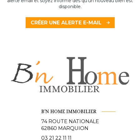
alerte email et soyez informé dès qu'un nouveau bien est
disponible.
CRÉER UNE ALERTE E-MAIL
B'N HOME IMMOBILIER
74 ROUTE NATIONALE
62860
MARQUION
03 21 22 11 11