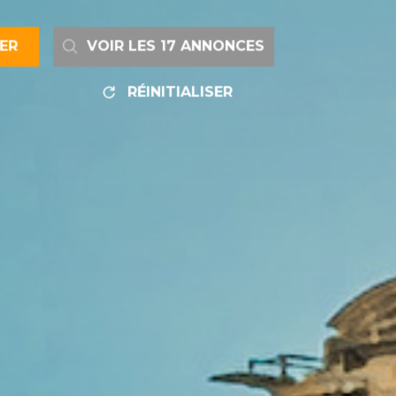
RER
VOIR LES
17
ANNONCES
RÉINITIALISER