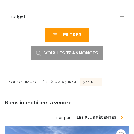
Budget
FILTRER
VOIR LES
17
ANNONCES
RÉINITIALISER
AGENCE IMMOBILIÈRE À MARQUION
VENTE
Biens immobiliers à vendre
Trier par
LES PLUS RÉCENTES