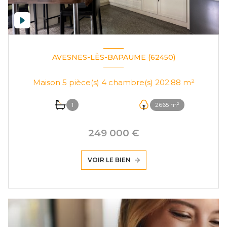
AVESNES-LÈS-BAPAUME (62450)
Maison 5 pièce(s) 4 chambre(s) 202.88 m²
1
2665 m²
249 000 €
VOIR LE BIEN