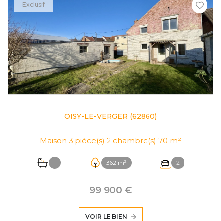
Exclusif
OISY-LE-VERGER (62860)
Maison 3 pièce(s) 2 chambre(s) 70 m²
1
362 m²
2
99 900 €
VOIR LE BIEN