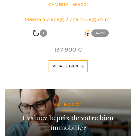
CAMBRAI (59400)
Maison 4 pièce(s) 3 chambre(s) 85 m²
1
114 m²
137 900 €
VOIR LE BIEN
ESTIMATION
Evaluez le prix de votre bien
immobilier