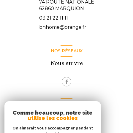
74 ROUTE NATIONALE
62860
MARQUION
03 21 22 11 11
bnhome@orange.fr
NOS RÉSEAUX
Nous suivre
VOTRE ESPACE
Comme beaucoup, notre site
Espace propriétaire
utilise les cookies
On aimerait vous accompagner pendant