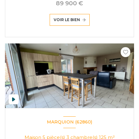
89 900 €
VOIR LE BIEN
MARQUION (62860)
Maison 5 pièce(s) 3 chambre(s) 125 m²