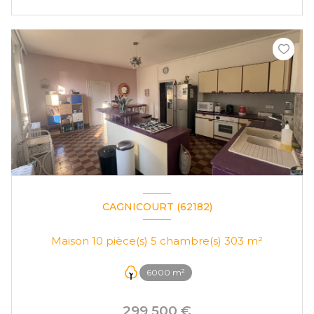
CAGNICOURT (62182)
Maison 10 pièce(s) 5 chambre(s) 303 m²
6000 m²
299 500 €