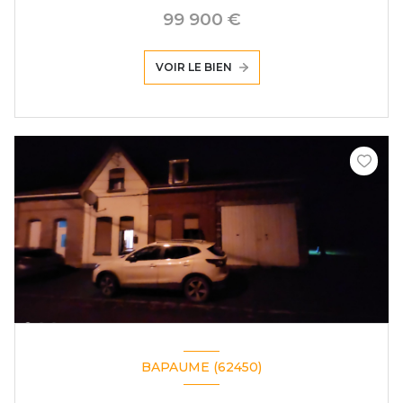
99 900 €
VOIR LE BIEN
BAPAUME (62450)