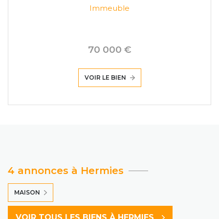
Immeuble
70 000 €
VOIR LE BIEN
4 annonces à Hermies
MAISON
VOIR TOUS LES BIENS À HERMIES