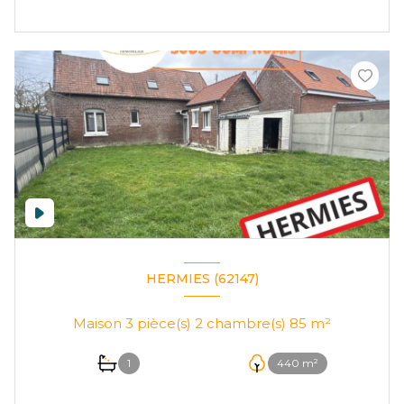
HERMIES (62147)
Maison 3 pièce(s) 2 chambre(s) 85 m²
1
440 m²