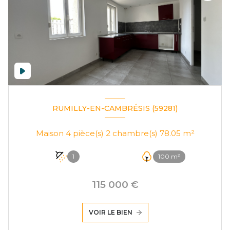
RUMILLY-EN-CAMBRÉSIS (59281)
Maison 4 pièce(s) 2 chambre(s) 78.05 m²
1
100 m²
115 000 €
VOIR LE BIEN