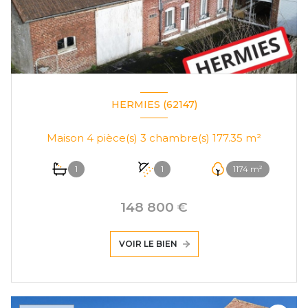
HERMIES (62147)
Maison 4 pièce(s) 3 chambre(s) 177.35 m²
1
1
1174 m²
148 800 €
VOIR LE BIEN