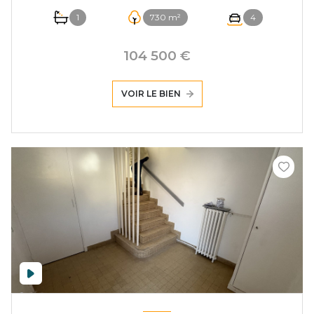
1
730 m²
4
104 500 €
VOIR LE BIEN