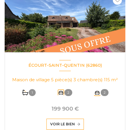
ÉCOURT-SAINT-QUENTIN (62860)
Maison de village 5 pièce(s) 3 chambre(s) 115 m²
1
2
2
199 900 €
VOIR LE BIEN