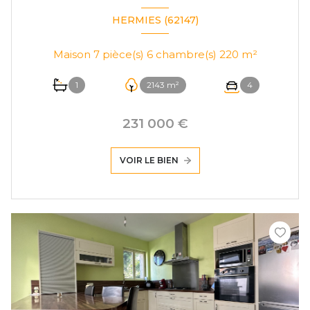
HERMIES (62147)
Maison 7 pièce(s) 6 chambre(s) 220 m²
1
2143 m²
4
231 000 €
VOIR LE BIEN