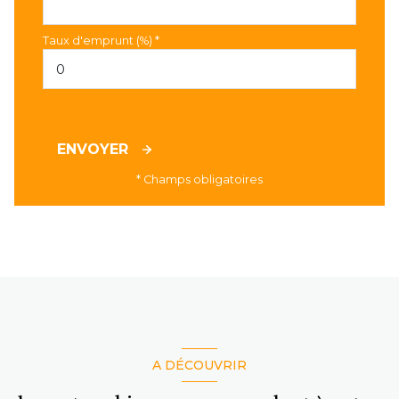
Taux d'emprunt (%) *
ENVOYER
* Champs obligatoires
A DÉCOUVRIR