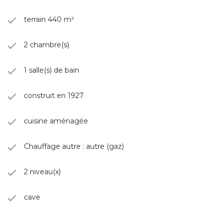
terrain 440 m²
2 chambre(s)
1 salle(s) de bain
construit en 1927
cuisine aménagée
Chauffage autre : autre (gaz)
2 niveau(x)
cave