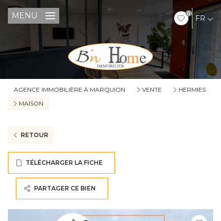
0
MENU
FR
AGENCE IMMOBILIÈRE À MARQUION
VENTE
HERMIES
MAISON
RETOUR
TÉLÉCHARGER LA FICHE
PARTAGER CE BIEN