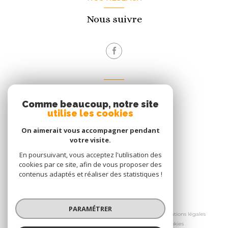
Nous suivre
VOTRE ESPACE
Comme beaucoup, notre site
Espace propriétaire
utilise les cookies
On aimerait vous accompagner pendant
votre visite.
Se connecter
En poursuivant, vous acceptez l'utilisation des
cookies par ce site, afin de vous proposer des
contenus adaptés et réaliser des statistiques !
© 2026 | Tous droits réservés
PARAMÉTRER
Nos honoraires
Nos partenaires
Mentions légales
Admin
Politique RGPD
Cookies