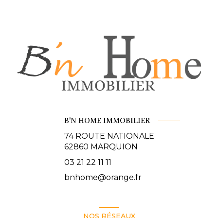
B'N HOME IMMOBILIER
74 ROUTE NATIONALE
62860
MARQUION
03 21 22 11 11
bnhome@orange.fr
NOS RÉSEAUX