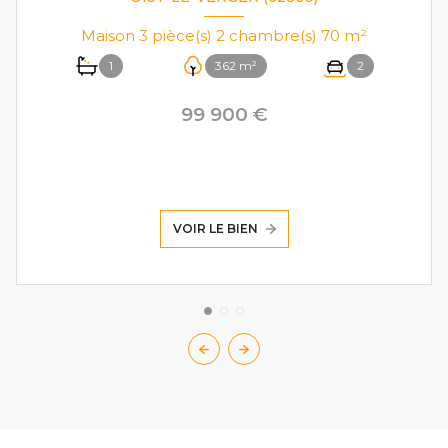
Maison 3 pièce(s) 2 chambre(s) 70 m²
1
362 m²
2
99 900 €
VOIR LE BIEN