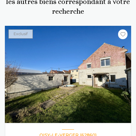
les autres biens correspondant à votre
recherche
Exclusif
OISY-LE-VERGER (62860)