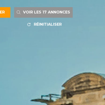
RER
VOIR LES
17
ANNONCES
RÉINITIALISER